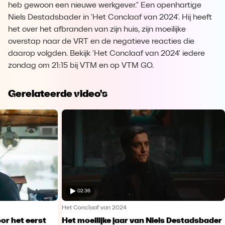
heb gewoon een nieuwe werkgever." Een openhartige
Niels Destadsbader in 'Het Conclaaf van 2024'. Hij heeft
het over het afbranden van zijn huis, zijn moeilijke
overstap naar de VRT en de negatieve reacties die
daarop volgden. Bekijk 'Het Conclaaf van 2024' iedere
zondag om 21:15 bij VTM en op VTM GO.
Gerelateerde video's
02:36
Het Conclaaf van 2024
or het eerst
Het moeilijke jaar van Niels Destadsbader