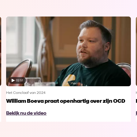
02:51
Het Conclaaf van 2024
William Boeva praat openhartig over zijn OCD
Bekijk nu de video