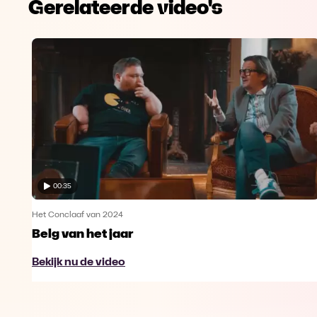
Gerelateerde video's
00:35
Het Conclaaf van 2024
Belg van het jaar
Bekijk nu de video