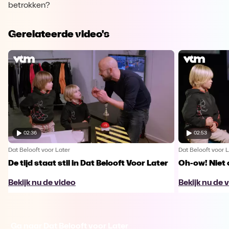
betrokken?
Gerelateerde video's
02:36
02:53
Dat Belooft voor Later
Dat Belooft voor L
De tijd staat stil in Dat Belooft Voor Later
Oh-ow! Niet 
Bekijk nu de video
Bekijk nu de 
Ga naar Dat Belooft voor Later