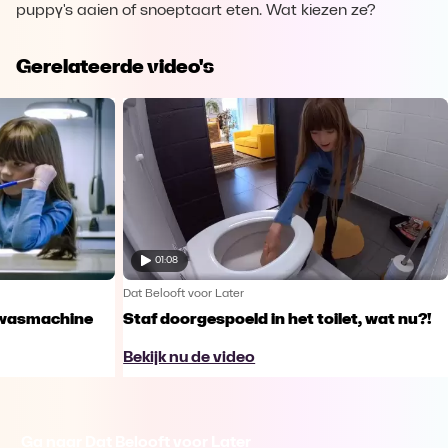
puppy's aaien of snoeptaart eten. Wat kiezen ze?
Gerelateerde video's
01:08
Dat Belooft voor Later
e wasmachine
Staf doorgespoeld in het toilet, wat nu?!
Bekijk nu de video
Ga naar Dat Belooft voor Later