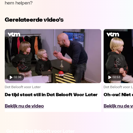
hem helpen?
Gerelateerde video's
02:36
02:53
Dat Belooft voor Later
Dat Belooft voor L
De tijd staat stil in Dat Belooft Voor Later
Oh-ow! Niet 
Bekijk nu de video
Bekijk nu de 
Ga naar Dat Belooft voor Later