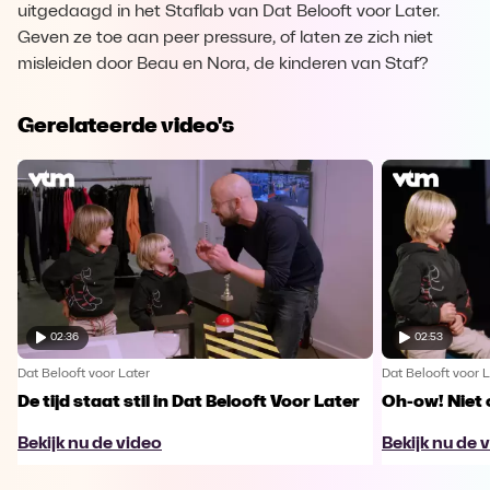
uitgedaagd in het Staflab van Dat Belooft voor Later.
Geven ze toe aan peer pressure, of laten ze zich niet
misleiden door Beau en Nora, de kinderen van Staf?
Gerelateerde video's
02:36
02:53
Dat Belooft voor Later
Dat Belooft voor L
De tijd staat stil in Dat Belooft Voor Later
Oh-ow! Niet 
Bekijk nu de video
Bekijk nu de 