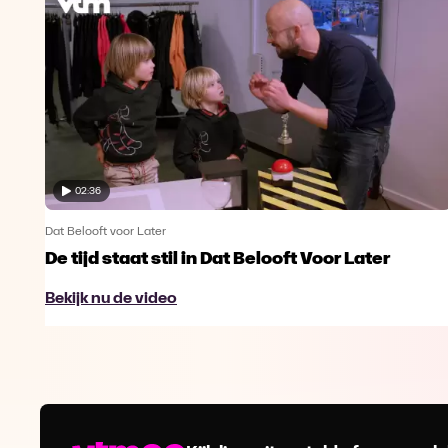
02:36
Dat Belooft voor Later
De tijd staat stil in Dat Belooft Voor Later
Bekijk nu de video