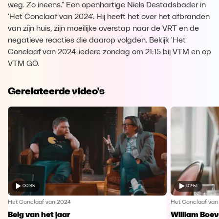
weg. Zo ineens." Een openhartige Niels Destadsbader in
'Het Conclaaf van 2024'. Hij heeft het over het afbranden
van zijn huis, zijn moeilijke overstap naar de VRT en de
negatieve reacties die daarop volgden. Bekijk 'Het
Conclaaf van 2024' iedere zondag om 21:15 bij VTM en op
VTM GO.
Gerelateerde video's
00:35
02:51
Het Conclaaf van 2024
Het Conclaaf van
Belg van het jaar
William Boev