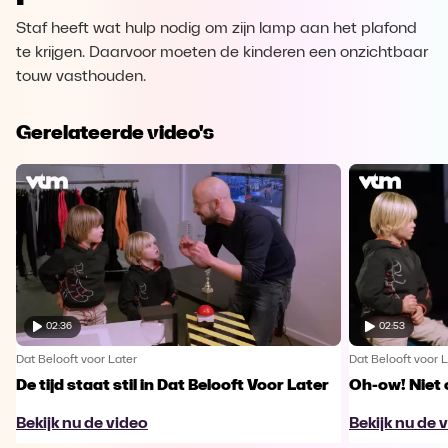
Staf heeft wat hulp nodig om zijn lamp aan het plafond
te krijgen. Daarvoor moeten de kinderen een onzichtbaar
touw vasthouden.
Gerelateerde video's
02:36
02:53
Dat Belooft voor Later
Dat Belooft voor L
De tijd staat stil in Dat Belooft Voor Later
Oh-ow! Niet 
Bekijk nu de video
Bekijk nu de 