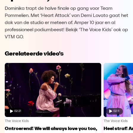
Dominika trapt de halve finale op gang voor Team
Pommelien. Met ‘Heart Attack’ van Demi Lovato gaat het
dak van de studio er meteen af. Amper 10 jaar en al
professioneel podiumbeest! Bekijk ‘The Voice Kids’ ook op
VTM GO.
Gerelateerde video's
02:21
02:11
The Voice Kids
The Voice Kids
Ontroerend! We will always love you too,
Heel straf! A