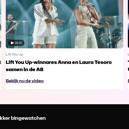
02:13
Lift You Up
t
Lift You Up-winnares Anna en Laura Tesoro
samen in de AB
Bekijk nu de video
 lekker bingewatchen