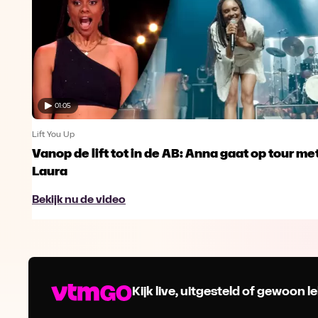
01:05
Lift You Up
Vanop de lift tot in de AB: Anna gaat op tour me
Laura
Bekijk nu de video
Kijk live, uitgesteld of gewoon