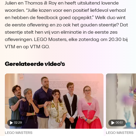
Julien en Thomas & Roy en heeft uitsluitend lovende
woorden. “Jullie kozen voor een positief liefdevol verhaal
en hebben de feedback goed opgepikt.” Welk duo wint
de eerste aflevering en zo ook het gouden steentje? Dat
steentje stelt hen vrij van eliminatie in de eerste zes
afleveringen. LEGO Masters, elke zaterdag om 20.30 bij
VTM en op VTM GO.
Gerelateerde video's
02:29
00:51
LEGO MASTERS
LEGO MASTERS