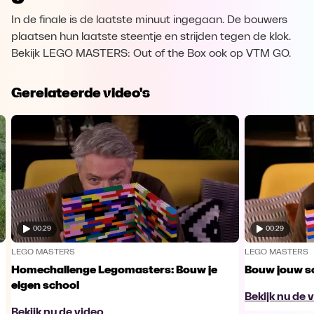
In de finale is de laatste minuut ingegaan. De bouwers
plaatsen hun laatste steentje en strijden tegen de klok.
Bekijk LEGO MASTERS: Out of the Box ook op VTM GO.
Gerelateerde video's
00:29
00:29
LEGO MASTERS
LEGO MASTERS
Homechallenge Legomasters: Bouw je
Bouw jouw sc
eigen school
Bekijk nu de 
Bekijk nu de video