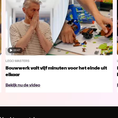
00:47
LEGO MASTERS
Bouwwerk valt vijf minuten voor het einde uit
elkaar
Bekijk nu de video