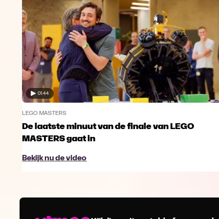
01:44
LEGO MASTERS
De laatste minuut van de finale van LEGO
MASTERS gaat in
Bekijk nu de video