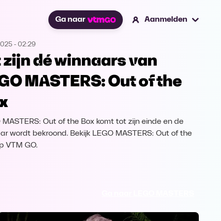
Ga naar
Aanmelden
2025
-
02:29
t zijn dé winnaars van
GO MASTERS: Out of the
x
MASTERS: Out of the Box komt tot zijn einde en de
ar wordt bekroond. Bekijk LEGO MASTERS: Out of the
op VTM GO.
Ga naar LEGO MASTERS