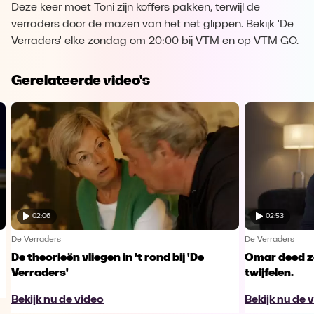
Deze keer moet Toni zijn koffers pakken, terwijl de
verraders door de mazen van het net glippen. Bekijk 'De
Verraders' elke zondag om 20:00 bij VTM en op VTM GO.
Gerelateerde video's
02:06
02:53
De Verraders
De Verraders
De theorieën vliegen in 't rond bij 'De
Omar deed ze
Verraders'
twijfelen.
Bekijk nu de video
Bekijk nu de 