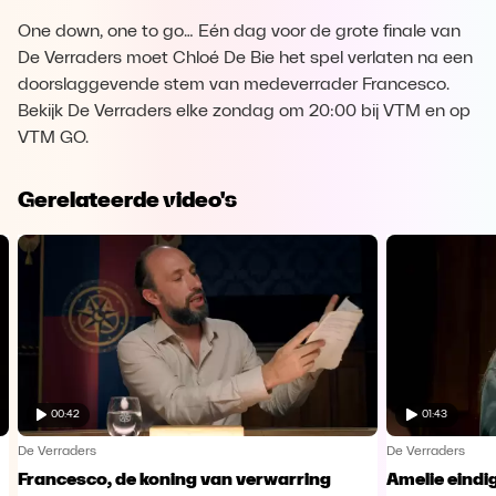
One down, one to go… Eén dag voor de grote finale van
De Verraders moet Chloé De Bie het spel verlaten na een
doorslaggevende stem van medeverrader Francesco.
Bekijk De Verraders elke zondag om 20:00 bij VTM en op
VTM GO.
Gerelateerde video's
00:42
01:43
De Verraders
De Verraders
Francesco, de koning van verwarring
Amelie eindig