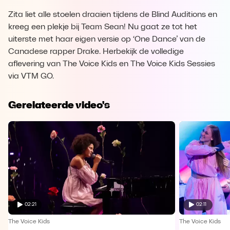
Zita liet alle stoelen draaien tijdens de Blind Auditions en
kreeg een plekje bij Team Sean! Nu gaat ze tot het
uiterste met haar eigen versie op ‘One Dance’ van de
Canadese rapper Drake. Herbekijk de volledige
aflevering van The Voice Kids en The Voice Kids Sessies
via VTM GO.
Gerelateerde video's
02:21
02:11
The Voice Kids
The Voice Kids