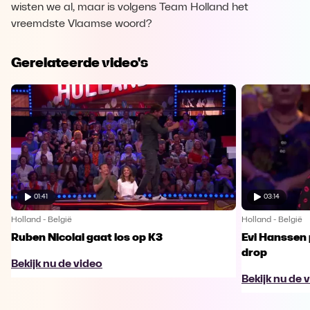
wisten we al, maar is volgens Team Holland het
vreemdste Vlaamse woord?
Gerelateerde video's
01:41
03:14
Holland - België
Holland - België
Ruben Nicolai gaat los op K3
Evi Hanssen
drop
Bekijk nu de video
Bekijk nu de 