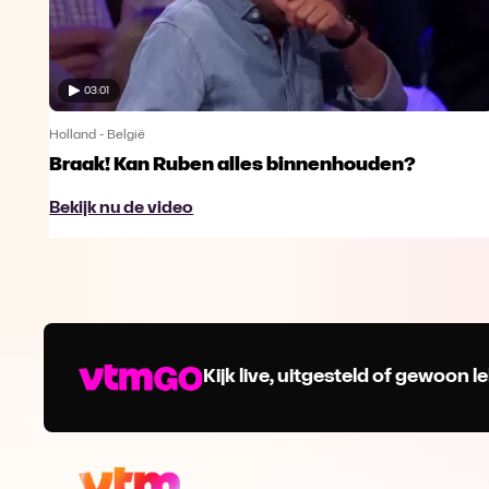
03:01
Holland - België
Braak! Kan Ruben alles binnenhouden?
Bekijk nu de video
Kijk live, uitgesteld of gewoon