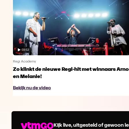
03:52
Regi Academy
Zo klinkt de nieuwe Regi-hit met winnaars Arno
en Melanie!
Bekijk nu de video
Kijk live, uitgesteld of gewoon