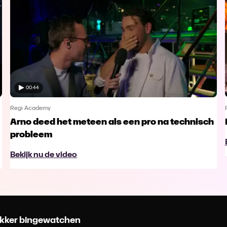
00:44
Regi Academy
Arno deed het meteen als een pro na technisch
probleem
Bekijk nu de video
 lekker bingewatchen