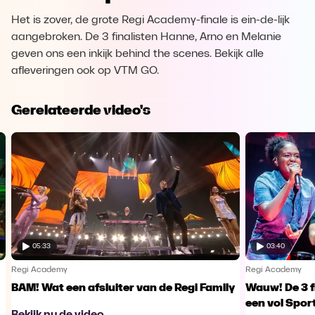
Het is zover, de grote Regi Academy-finale is ein-de-lijk
aangebroken. De 3 finalisten Hanne, Arno en Melanie
geven ons een inkijk behind the scenes. Bekijk alle
afleveringen ook op VTM GO.
Gerelateerde video's
05:33
03:40
Regi Academy
Regi Academy
BAM! Wat een afsluiter van de Regi Family
Wauw! De 3 f
een vol Spor
Bekijk nu de video