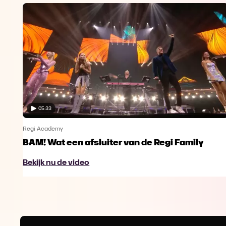
05:33
Regi Academy
sch
BAM! Wat een afsluiter van de Regi Family
Bekijk nu de video