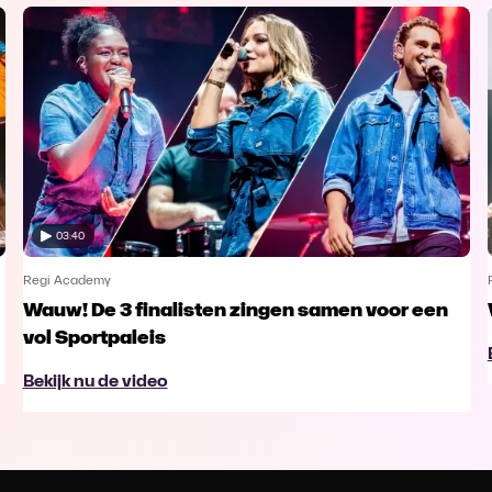
03:40
Regi Academy
Wauw! De 3 finalisten zingen samen voor een
vol Sportpaleis
Bekijk nu de video