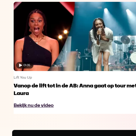
01:05
Lift You Up
Vanop de lift tot in de AB: Anna gaat op tour me
Laura
Bekijk nu de video