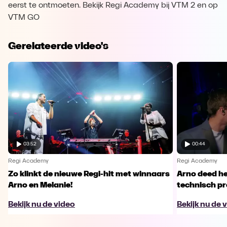
eerst te ontmoeten. Bekijk Regi Academy bij VTM 2 en op
VTM GO
Gerelateerde video's
03:52
00:44
Regi Academy
Regi Academy
Zo klinkt de nieuwe Regi-hit met winnaars
Arno deed he
Arno en Melanie!
technisch p
Bekijk nu de video
Bekijk nu de 