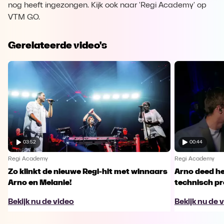
nog heeft ingezongen. Kijk ook naar 'Regi Academy' op
VTM GO.
Gerelateerde video's
03:52
00:44
Regi Academy
Regi Academy
Zo klinkt de nieuwe Regi-hit met winnaars
Arno deed he
Arno en Melanie!
technisch p
Bekijk nu de video
Bekijk nu de 