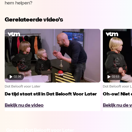
hem helpen?
Gerelateerde video's
02:36
02:53
Dat Belooft voor Later
Dat Belooft voor L
De tijd staat stil in Dat Belooft Voor Later
Oh-ow! Niet 
Bekijk nu de video
Bekijk nu de 
Ga naar Dat Belooft voor Later