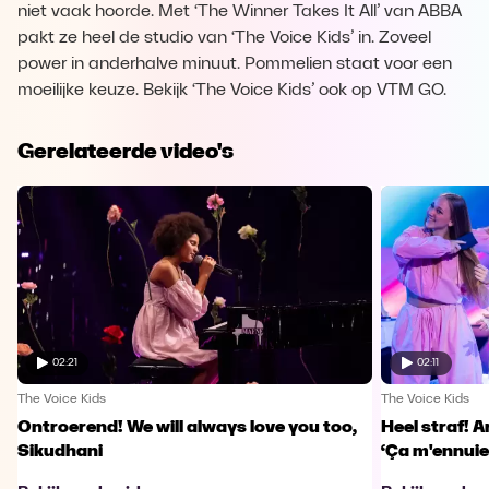
niet vaak hoorde. Met ‘The Winner Takes It All’ van ABBA
pakt ze heel de studio van ‘The Voice Kids’ in. Zoveel
power in anderhalve minuut. Pommelien staat voor een
moeilijke keuze. Bekijk ‘The Voice Kids’ ook op VTM GO.
Gerelateerde video's
02:21
02:11
The Voice Kids
The Voice Kids
Ontroerend! We will always love you too,
Heel straf! A
Sikudhani
‘Ça m'ennuie