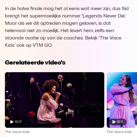
In de halve finale mag het al eens wat meer zijn, dus Sid
brengt het supermoeilijke nummer ‘Legends Never Die’.
Maar als we dit optreden mogen geloven, is dat
helemaal niet zo moeilijk. Het levert hem zelfs een
staande ovatie op van de coaches. Bekijk ‘The Voice
Kids’ ook op VTM GO.
Gerelateerde video's
02:21
02:11
The Voice Kids
The Voice Kids