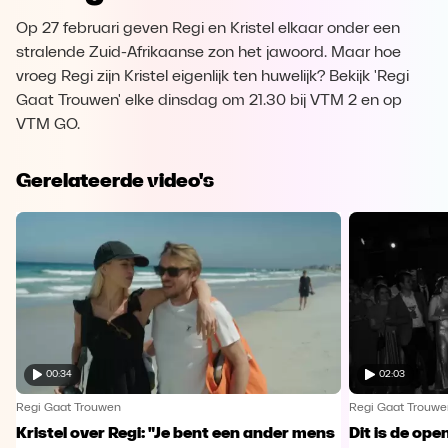
Op 27 februari geven Regi en Kristel elkaar onder een
stralende Zuid-Afrikaanse zon het jawoord. Maar hoe
vroeg Regi zijn Kristel eigenlijk ten huwelijk? Bekijk 'Regi
Gaat Trouwen' elke dinsdag om 21.30 bij VTM 2 en op
VTM GO.
Gerelateerde video's
00:34
02:03
Regi Gaat Trouwen
Regi Gaat Trouwe
Kristel over Regi: "Je bent een ander mens
Dit is de ope