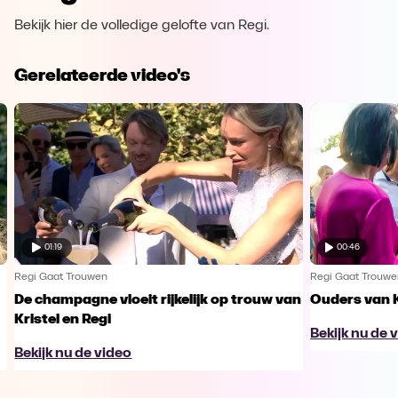
Bekijk hier de volledige gelofte van Regi.
Gerelateerde video's
01:19
00:46
Regi Gaat Trouwen
Regi Gaat Trouw
De champagne vloeit rijkelijk op trouw van
Ouders van Kr
Kristel en Regi
Bekijk nu de 
Bekijk nu de video