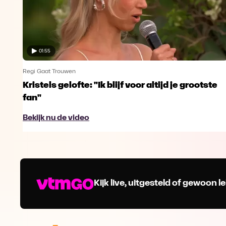
01:55
Regi Gaat Trouwen
Kristels gelofte: "Ik blijf voor altijd je grootste
fan"
Bekijk nu de video
Kijk live, uitgesteld of gewoon