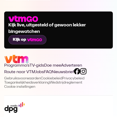
Kijk live, uitgesteld of gewoon lekker
bingewatchen
Kijk op
Programma's
TV-gids
Doe mee
Adverteren
Route naar VTM
Jobs
FAQ
Nieuwsbrief
Gebruiksvoorwaarden
Cookiebeleid
Privacybeleid
Toegankelijkheidsverklaring
Wedstrijdreglement
Cookie instellingen