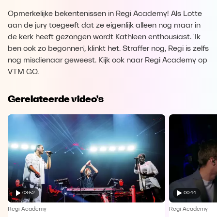
Opmerkelijke bekentenissen in Regi Academy! Als Lotte
aan de jury toegeeft dat ze eigenlijk alleen nog maar in
de kerk heeft gezongen wordt Kathleen enthousiast. 'Ik
ben ook zo begonnen', klinkt het. Straffer nog, Regi is zelfs
nog misdienaar geweest. Kijk ook naar Regi Academy op
VTM GO.
Gerelateerde video's
03:52
00:44
Regi Academy
Regi Academy