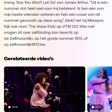
breng ‘Say You Won’t Let Go’ van James Arthur. “Dit is een
nummer dat heel veel voor mij betekent. Ik ben één van
mijn beste vrienden verloren en heb een cover van dit
nummer gemaakt op deze song”, klinkt het bij Metejoor.
Kijk ook naar 'The Voice Kids' op VTM GO. Wie met
vragen zit over zelfdoding kan terecht op
de Zelfmoordlijn, op het gratis nummer 1813, of
op zelfmoordlijn1813.be.
Gerelateerde video's
02:21
02:11