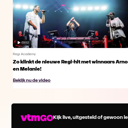
03:52
Regi Academy
Zo klinkt de nieuwe Regi-hit met winnaars Arno
en Melanie!
Bekijk nu de video
Kijk live, uitgesteld of gewoon