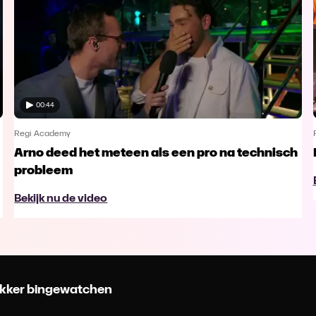
00:44
Regi Academy
Arno deed het meteen als een pro na technisch
probleem
Bekijk nu de video
 lekker bingewatchen