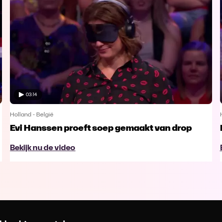
03:14
Holland - België
Evi Hanssen proeft soep gemaakt van drop
Bekijk nu de video