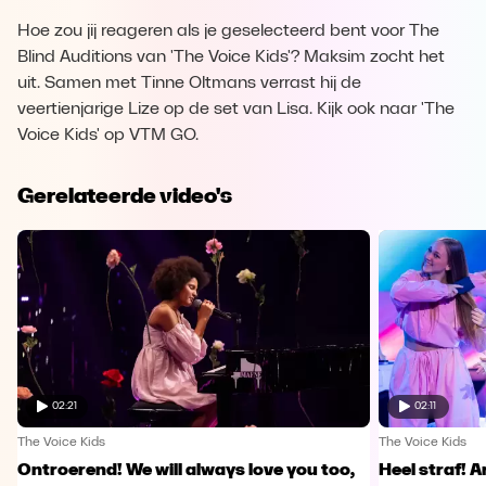
Hoe zou jij reageren als je geselecteerd bent voor The
Blind Auditions van 'The Voice Kids'? Maksim zocht het
uit. Samen met Tinne Oltmans verrast hij de
veertienjarige Lize op de set van Lisa. Kijk ook naar 'The
Voice Kids' op VTM GO.
Gerelateerde video's
02:21
02:11
The Voice Kids
The Voice Kids
Ontroerend! We will always love you too,
Heel straf! A