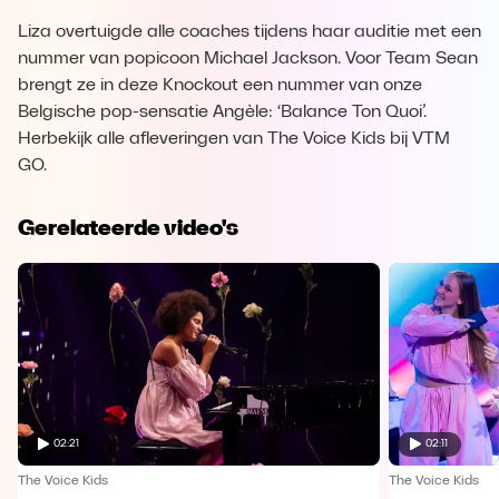
Liza overtuigde alle coaches tijdens haar auditie met een
nummer van popicoon Michael Jackson. Voor Team Sean
brengt ze in deze Knockout een nummer van onze
Belgische pop-sensatie Angèle: ‘Balance Ton Quoi’.
Herbekijk alle afleveringen van The Voice Kids bij VTM
GO.
Gerelateerde video's
02:21
02:11
The Voice Kids
The Voice Kids