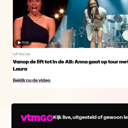
01:05
Lift You Up
Vanop de lift tot in de AB: Anna gaat op tour me
Laura
Bekijk nu de video
Kijk live, uitgesteld of gewoon