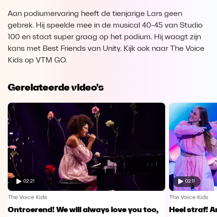
Aan podiumervaring heeft de tienjarige Lars geen
gebrek. Hij speelde mee in de musical 40-45 van Studio
100 en staat super graag op het podium. Hij waagt zijn
kans met Best Friends van Unity. Kijk ook naar The Voice
Kids op VTM GO.
Gerelateerde video's
02:21
02:11
The Voice Kids
The Voice Kids
Ontroerend! We will always love you too,
Heel straf! A