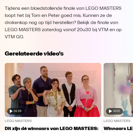
Tijdens een bloedstollende finale van LEGO MASTERS
loopt het bij Tom en Peter goed mis. Kunnen ze de
drakenkop nog op tijd herstellen? Bekijk de finale van
LEGO MASTERS zaterdag vanaf 20u30 bij VTM en op
VTM GO.
Gerelateerde video's
02:29
00:51
LEGO MASTERS
LEGO MASTERS
Dit zijn dé winnaars van LEGO MASTERS:
Winnaars L