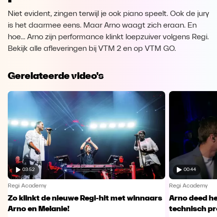
Niet evident, zingen terwijl je ook piano speelt. Ook de jury
is het daarmee eens. Maar Arno waagt zich eraan. En
hoe... Arno zijn performance klinkt loepzuiver volgens Regi.
Bekijk alle afleveringen bij VTM 2 en op VTM GO.
Gerelateerde video's
03:52
00:44
Regi Academy
Regi Academy
Zo klinkt de nieuwe Regi-hit met winnaars
Arno deed he
Arno en Melanie!
technisch p