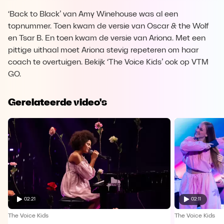
‘Back to Black’ van Amy Winehouse was al een
topnummer. Toen kwam de versie van Oscar & the Wolf
en Tsar B. En toen kwam de versie van Ariona. Met een
pittige uithaal moet Ariona stevig repeteren om haar
coach te overtuigen. Bekijk ‘The Voice Kids’ ook op VTM
GO.
Gerelateerde video's
02:21
02:11
The Voice Kids
The Voice Kids