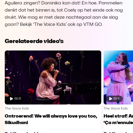
Aguilera zingen? Dominika kan dat! En hoe. Pommelien
denkt dat het binnen is, tot Coely op het einde ook nog
drukt. Wie mag er met deze nachtegaal aan de slag
gaan? Bekijk ‘The Voice Kids’ ook op VTM GO.
Gerelateerde video's
02:21
02:11
The Voice Kids
The Voice Kids
Ontroerend! We will always love you too,
Heel straf! A
Sikudhani
‘Ça m'ennuie