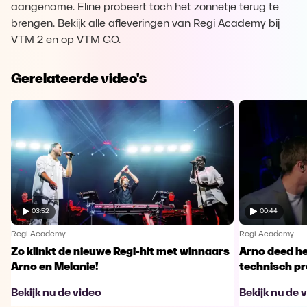
aangename. Eline probeert toch het zonnetje terug te
brengen. Bekijk alle afleveringen van Regi Academy bij
VTM 2 en op VTM GO.
Gerelateerde video's
03:52
00:44
Regi Academy
Regi Academy
Zo klinkt de nieuwe Regi-hit met winnaars
Arno deed he
Arno en Melanie!
technisch p
Bekijk nu de video
Bekijk nu de 