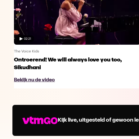
02:21
The Voice Kids
Ontroerend! We will always love you too,
Sikudhani
Bekijk nu de video
Kijk live, uitgesteld of gewoon