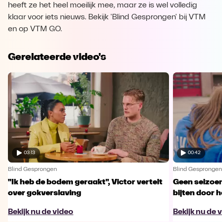
heeft ze het heel moeilijk mee, maar ze is wel volledig
klaar voor iets nieuws. Bekijk 'Blind Gesprongen' bij VTM
en op VTM GO.
Gerelateerde video's
03:13
00:42
Blind Gesprongen
Blind Gesprongen
"Ik heb de bodem geraakt", Victor vertelt
Geen seizoen
over gokverslaving
bijten door 
Bekijk nu de video
Bekijk nu de 