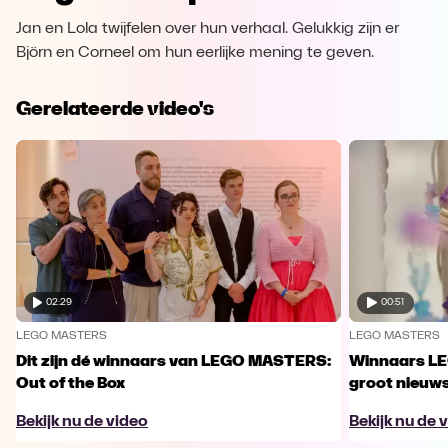
Jan en Lola twijfelen over hun verhaal. Gelukkig zijn er
Björn en Corneel om hun eerlijke mening te geven.
Gerelateerde video's
02:29
00:51
LEGO MASTERS
LEGO MASTERS
Dit zijn dé winnaars van LEGO MASTERS:
Winnaars L
Out of the Box
groot nieuw
Bekijk nu de video
Bekijk nu de 