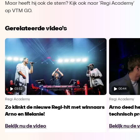
Maar heeft hij ook de stem? Kijk ook naar 'Regi Academy'
op VTM GO.
Gerelateerde video's
03:52
00:44
Regi Academy
Regi Academy
Zo klinkt de nieuwe Regi-hit met winnaars
Arno deed he
Arno en Melanie!
technisch p
Bekijk nu de video
Bekijk nu de 