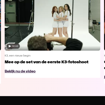
02:44
K3, een nieuw begin
Mee op de set van de eerste K3-fotoshoot
Bekijk nu de video